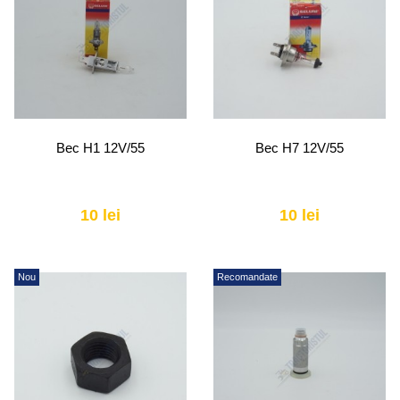
Bec H1 12V/55
Bec H7 12V/55
10 lei
10 lei
Nou
Recomandate