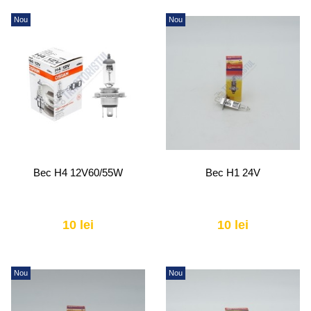
Nou
Nou
Bec H4 12V60/55W
Bec H1 24V
10 lei
10 lei
Nou
Nou