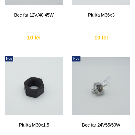
Bec far 12V/40 45W
Piulita M36x3
10 lei
10 lei
Nou
Nou
Piulita M30x1.5
Bec far 24V55/50W