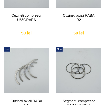
Cuzineti compresor
Cuzineti axiali RABA
U650/RABA
R2
50 lei
50 lei
Nou
Nou
Cuzineti axiali RABA
Segmenti compresor