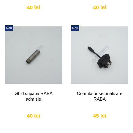
40 lei
40 lei
Nou
Nou
Ghid supapa RABA
Comutator semnalizare
admisie
RABA
40 lei
45 lei