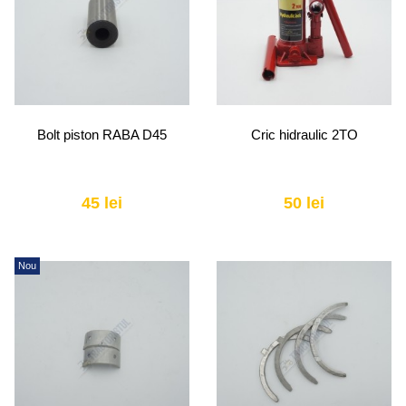
Bolt piston RABA D45
Cric hidraulic 2TO
45 lei
50 lei
Nou