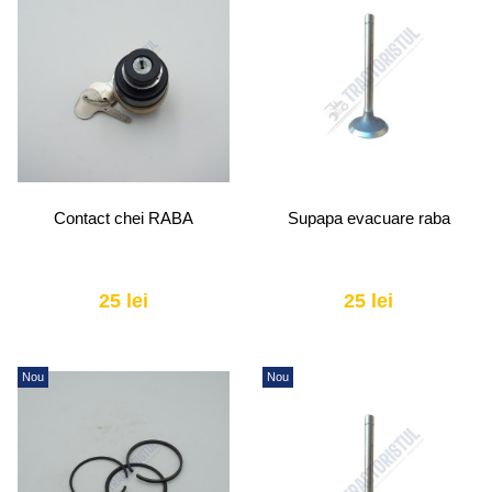
Contact chei RABA
Supapa evacuare raba
25 lei
25 lei
Nou
Nou