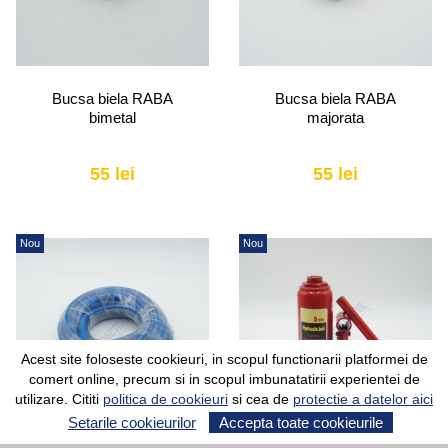
Bucsa biela RABA
Bucsa biela RABA
bimetal
majorata
55 lei
55 lei
Nou
Nou
Acest site foloseste cookieuri, in scopul functionarii platformei de
comert online, precum si in scopul imbunatatirii experientei de
utilizare. Cititi
politica de cookieuri
si cea de
protectie a datelor aici
Setarile cookieurilor
Accepta toate cookieurile