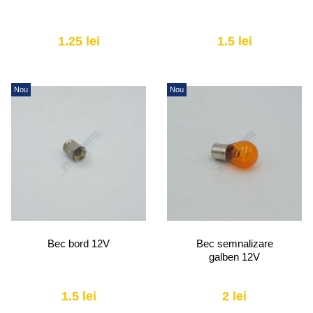
1.25 lei
1.5 lei
Nou
Nou
Bec bord 12V
Bec semnalizare
galben 12V
1.5 lei
2 lei