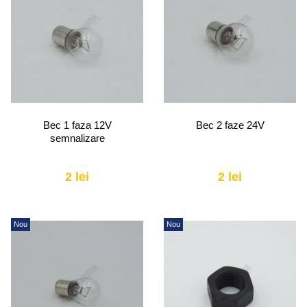
Bec 1 faza 12V
Bec 2 faze 24V
semnalizare
2 lei
2 lei
Nou
Nou