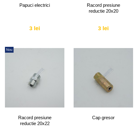
Papuci electrici
Racord presiune
reductie 20x20
3 lei
3 lei
Nou
Racord presiune
Cap gresor
reductie 20x22