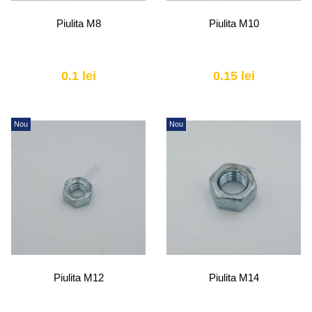
Piulita M8
Piulita M10
0.1 lei
0.15 lei
Nou
Nou
Piulita M12
Piulita M14