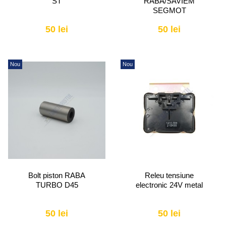
ST
RABA/SAVIEM
SEGMOT
50 lei
50 lei
Nou
Nou
Bolt piston RABA
Releu tensiune
TURBO D45
electronic 24V metal
50 lei
50 lei