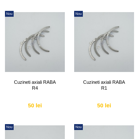
Nou
Nou
Cuzineti axiali RABA
Cuzineti axiali RABA
R4
R1
50 lei
50 lei
Nou
Nou