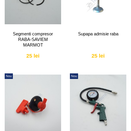
Segmenti compresor
Supapa admisie raba
RABA-SAVIEM
MARMOT
25 lei
25 lei
Nou
Nou