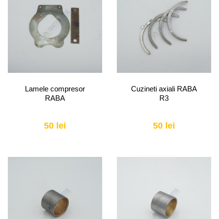
Lamele compresor
Cuzineti axiali RABA
RABA
R3
50 lei
50 lei