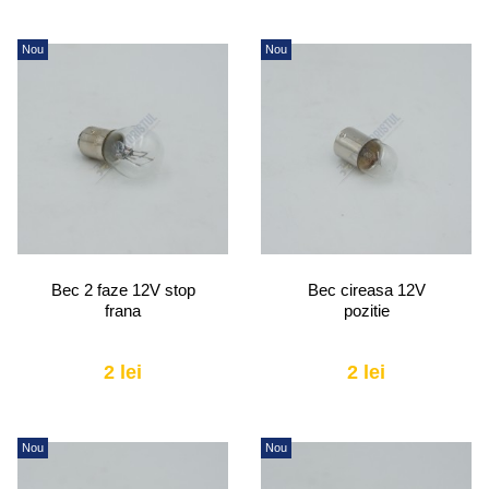
Nou
Nou
Bec 2 faze 12V stop
Bec cireasa 12V
frana
pozitie
2 lei
2 lei
Nou
Nou