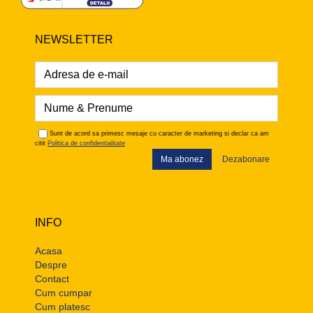
NEWSLETTER
Sunt de acord sa primesc mesaje cu caracter de marketing si declar ca am
citit
Politica de confidentialitate
Ma abonez
Dezabonare
INFO
Acasa
Despre
Contact
Cum cumpar
Cum platesc