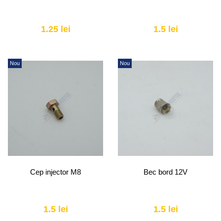
1.25 lei
1.5 lei
Nou
Nou
Cep injector M8
Bec bord 12V
1.5 lei
1.5 lei