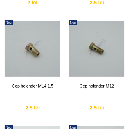
2 lei
2.5 lei
Nou
Nou
Cep holender M14 1.5
Cep holender M12
2.5 lei
2.5 lei
Nou
Nou