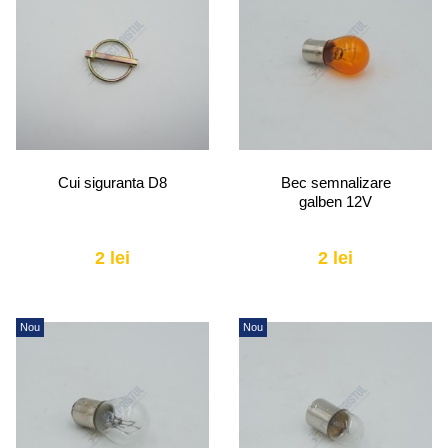
Cui siguranta D8
Bec semnalizare
galben 12V
2 lei
2 lei
Nou
Nou