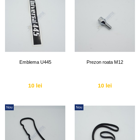
Emblema U445
Prezon roata M12
10 lei
10 lei
Nou
Nou