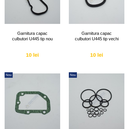
Garnitura capac
Garnitura capac
culbutori U445 tip nou
culbutori U445 tip vechi
10 lei
10 lei
Nou
Nou