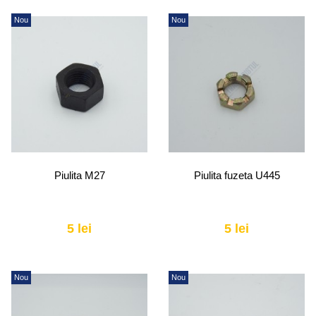
Nou
Nou
Piulita M27
Piulita fuzeta U445
5 lei
5 lei
Nou
Nou