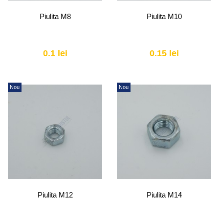
Piulita M8
Piulita M10
0.1 lei
0.15 lei
Nou
Nou
Piulita M12
Piulita M14