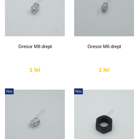
Gresor M8 drept
Gresor M6 drept
1 lei
1 lei
Nou
Nou