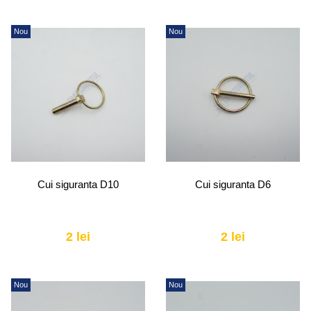
Nou
Nou
Cui siguranta D10
Cui siguranta D6
2 lei
2 lei
Nou
Nou