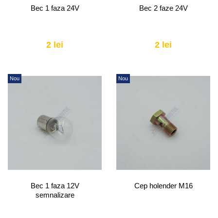
Bec 1 faza 24V
Bec 2 faze 24V
2 lei
2 lei
Nou
Nou
Bec 1 faza 12V
Cep holender M16
semnalizare