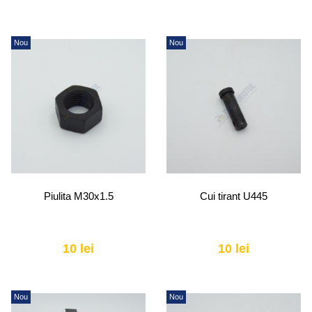
Nou
Nou
Piulita M30x1.5
Cui tirant U445
10 lei
10 lei
Nou
Nou