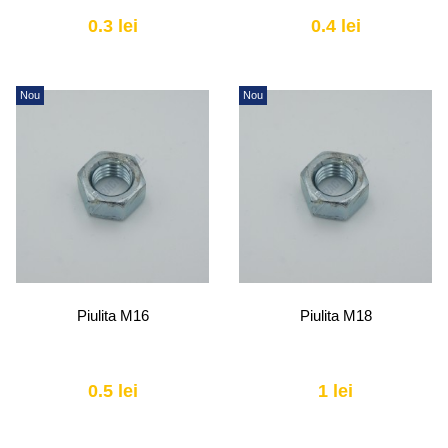
0.3 lei
0.4 lei
Nou
Nou
Piulita M16
Piulita M18
0.5 lei
1 lei