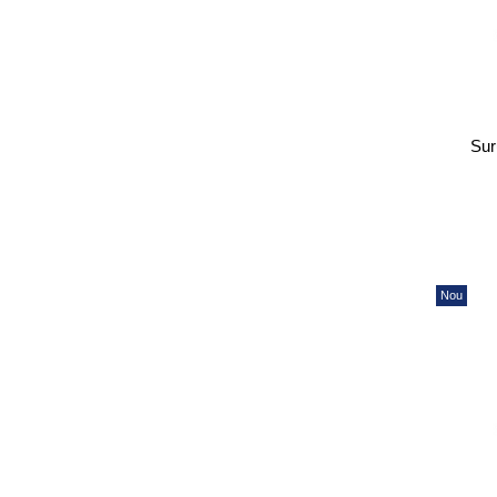
Sur
Nou