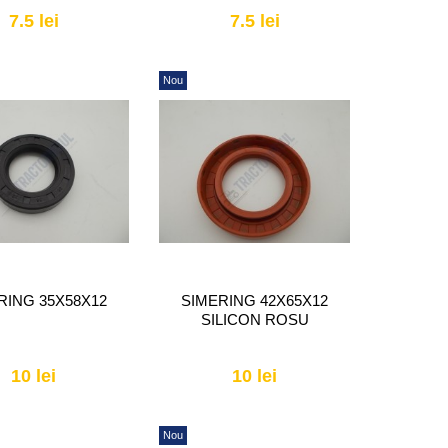
7.5 lei
7.5 lei
Nou
RING 35X58X12
SIMERING 42X65X12
SILICON ROSU
10 lei
10 lei
Nou