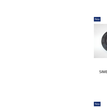
Nou
SIM
Nou