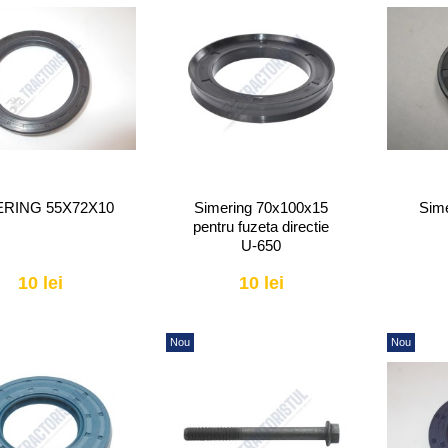
ERING 55X72X10
Simering 70x100x15
Sim
pentru fuzeta directie
U-650
10 lei
10 lei
Nou
Nou