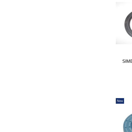
SIM
Nou