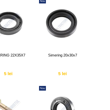
Nou
RING 22X35X7
Simering 20x30x7
5 lei
5 lei
Nou