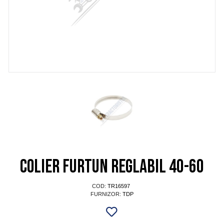
Colier furtun reglabil 40-60
COD:
TR16597
FURNIZOR:
TDP