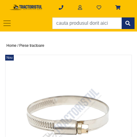
Home /
Piese tractoare
Nou