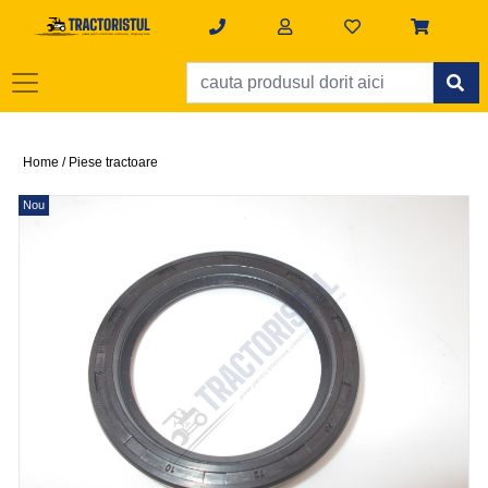
Home /
Piese tractoare
Nou