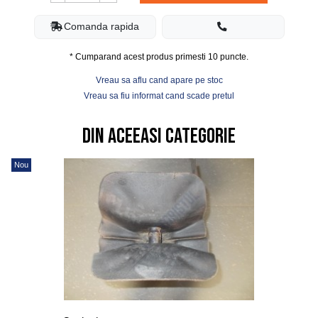
Comanda rapida
* Cumparand acest produs primesti
10
puncte.
Vreau sa aflu cand apare pe stoc
Vreau sa fiu informat cand scade pretul
Din aceeasi categorie
Nou