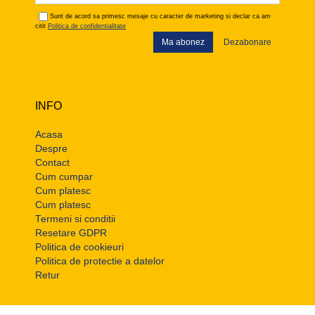
Sunt de acord sa primesc mesaje cu caracter de marketing si declar ca am
citit
Politica de confidentialitate
Ma abonez
Dezabonare
INFO
Acasa
Despre
Contact
Cum cumpar
Cum platesc
Cum platesc
Termeni si conditii
Resetare GDPR
Politica de cookieuri
Politica de protectie a datelor
Retur