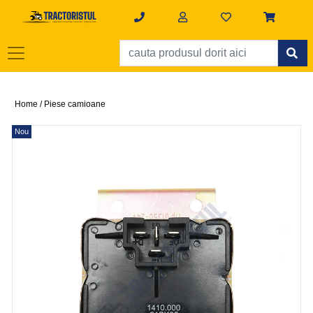
Home /
Piese camioane
Nou