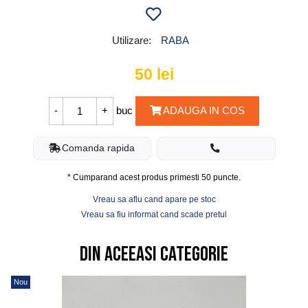
Utilizare:
RABA
50
lei
buc
ADAUGA IN COS
Comanda rapida
* Cumparand acest produs primesti
50
puncte.
Vreau sa aflu cand apare pe stoc
Vreau sa fiu informat cand scade pretul
Din aceeasi categorie
Nou