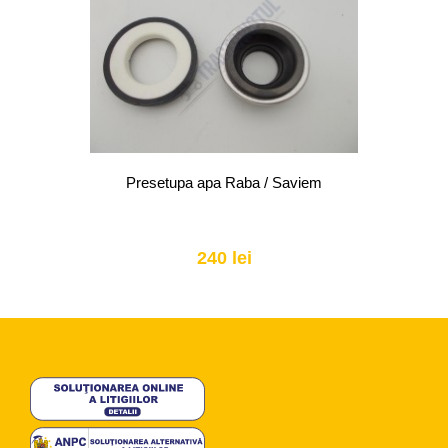
Presetupa apa Raba / Saviem
240 lei