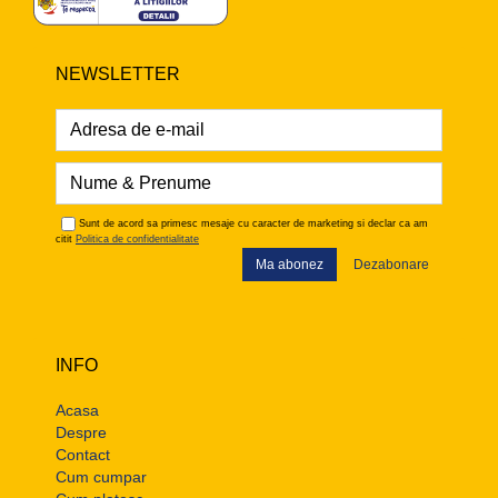
NEWSLETTER
Sunt de acord sa primesc mesaje cu caracter de marketing si declar ca am
citit
Politica de confidentialitate
Ma abonez
Dezabonare
INFO
Acasa
Despre
Contact
Cum cumpar