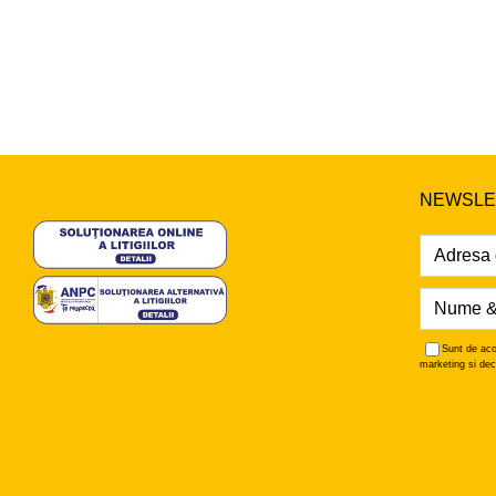
NEWSLE
Sunt de aco
marketing si dec