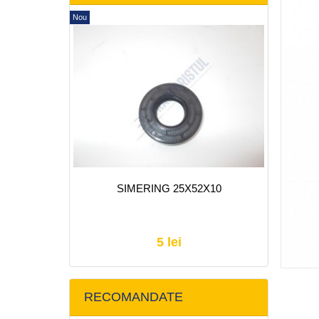
Nou
SIMERING 25X52X10
5 lei
RECOMANDATE