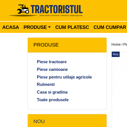
ACASA
PRODUSE
CUM PLATESC
CUM CUMPAR
PRODUSE
Home /
Pi
Nou
Piese tractoare
Piese camioane
Piese pentru utilaje agricole
Rulmenti
Casa si gradina
Toate produsele
NOU