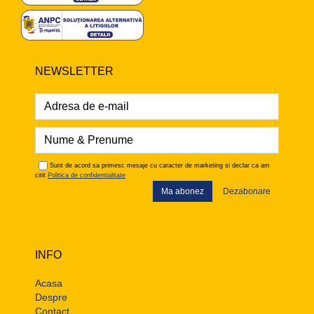
NEWSLETTER
Sunt de acord sa primesc mesaje cu caracter de marketing si declar ca am
citit
Politica de confidentialitate
Ma abonez
Dezabonare
INFO
Acasa
Despre
Contact