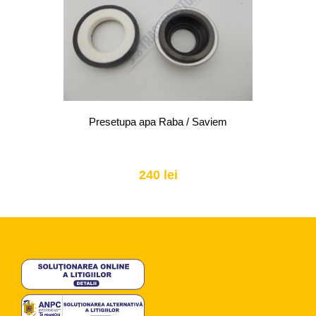
Presetupa apa Raba / Saviem
240 lei