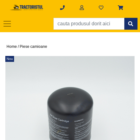
Home /
Piese camioane
Nou