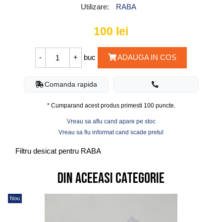
Utilizare:
RABA
100
lei
buc
ADAUGA IN COS
Comanda rapida
* Cumparand acest produs primesti
100
puncte.
Vreau sa aflu cand apare pe stoc
Vreau sa fiu informat cand scade pretul
Filtru desicat pentru RABA
Din aceeasi categorie
Nou