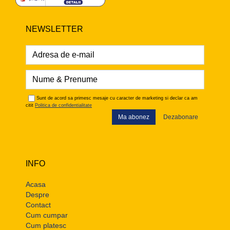
NEWSLETTER
Sunt de acord sa primesc mesaje cu caracter de marketing si declar ca am
citit
Politica de confidentialitate
Ma abonez
Dezabonare
INFO
Acasa
Despre
Contact
Cum cumpar
Cum platesc