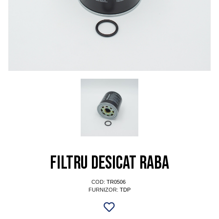
Filtru desicat RABA
COD:
TR0506
FURNIZOR:
TDP