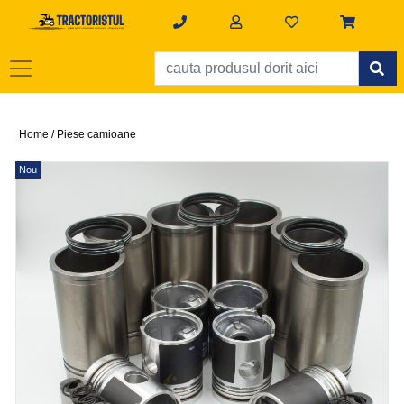
Home /
Piese camioane
Nou