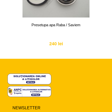
Presetupa apa Raba / Saviem
240 lei
NEWSLETTER