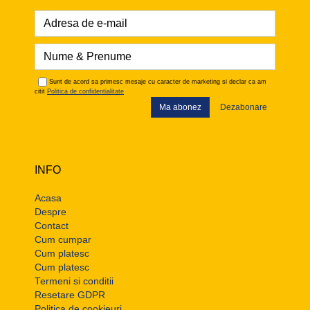
Sunt de acord sa primesc mesaje cu caracter de marketing si declar ca am
citit
Politica de confidentialitate
Ma abonez
Dezabonare
INFO
Acasa
Despre
Contact
Cum cumpar
Cum platesc
Cum platesc
Termeni si conditii
Resetare GDPR
Politica de cookieuri