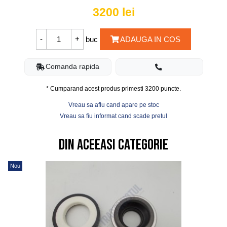
3200
lei
buc
ADAUGA IN COS
Comanda rapida
* Cumparand acest produs primesti
3200
puncte.
Vreau sa aflu cand apare pe stoc
Vreau sa fiu informat cand scade pretul
Din aceeasi categorie
Nou