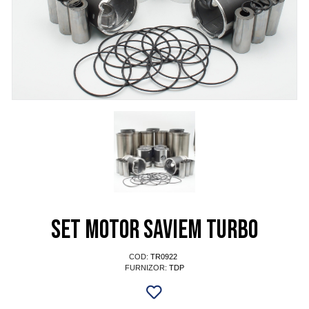
Set motor SAVIEM TURBO
COD:
TR0922
FURNIZOR:
TDP