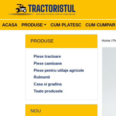
ACASA
PRODUSE
CUM PLATESC
CUM CUMPAR
PRODUSE
Home /
Pi
Piese tractoare
Piese camioane
Piese pentru utilaje agricole
Rulmenti
Casa si gradina
Toate produsele
NOU