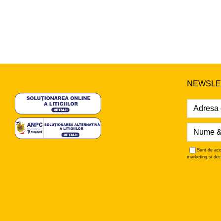
NEWSLE
Sunt de aco
marketing si dec