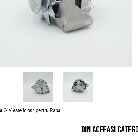
or 24V este folosit pentru Raba
Din aceeasi categ