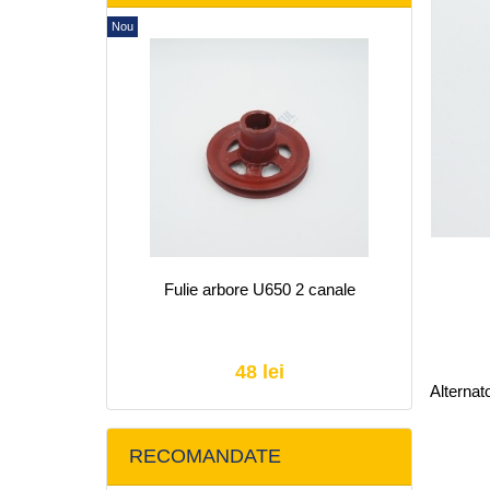
Nou
Fulie arbore U650 2 canale
48 lei
Alternat
RECOMANDATE