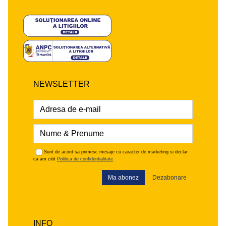
NEWSLETTER
Sunt de acord sa primesc mesaje cu caracter de marketing si declar
ca am citit
Politica de confidentialitate
Ma abonez
Dezabonare
INFO