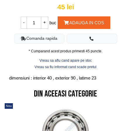
45
lei
buc
ADAUGA IN COS
Comanda rapida
* Cumparand acest produs primesti
45
puncte.
Vreau sa aflu cand apare pe stoc
Vreau sa fiu informat cand scade pretul
dimensiuni : interior 40 , exterior 90 , latime 23
Din aceeasi categorie
Nou