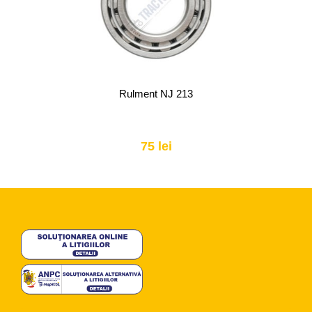
Rulment NJ 213
75 lei