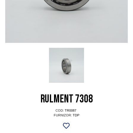
Rulment 7308
COD:
TR0087
FURNIZOR:
TDP