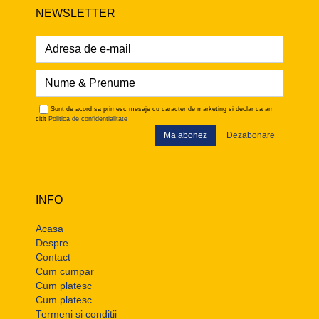
NEWSLETTER
Sunt de acord sa primesc mesaje cu caracter de marketing si declar ca am
citit
Politica de confidentialitate
Ma abonez
Dezabonare
INFO
Acasa
Despre
Contact
Cum cumpar
Cum platesc
Cum platesc
Termeni si conditii