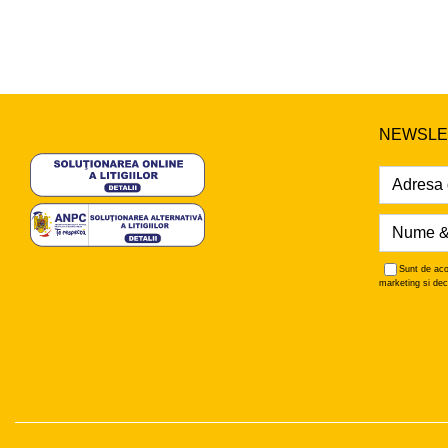
NEWSLE
Sunt de aco
marketing si dec