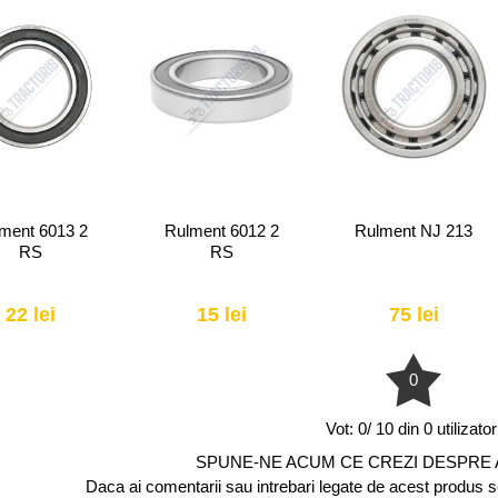
ment 6013 2
Rulment 6012 2
Rulment NJ 213
RS
RS
22 lei
15 lei
75 lei
0
Vot:
0/ 10 din 0 utilizator
SPUNE-NE ACUM CE CREZI DESPRE
Daca ai comentarii sau intrebari legate de acest produs scr