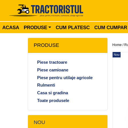
ACASA
PRODUSE
CUM PLATESC
CUM CUMPAR
PRODUSE
Home /
Ru
Nou
Piese tractoare
Piese camioane
Piese pentru utilaje agricole
Rulmenti
Casa si gradina
Toate produsele
NOU