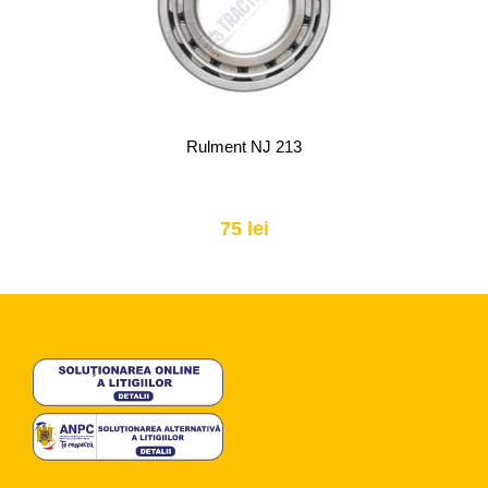
Rulment 6210 ZNR
25 lei