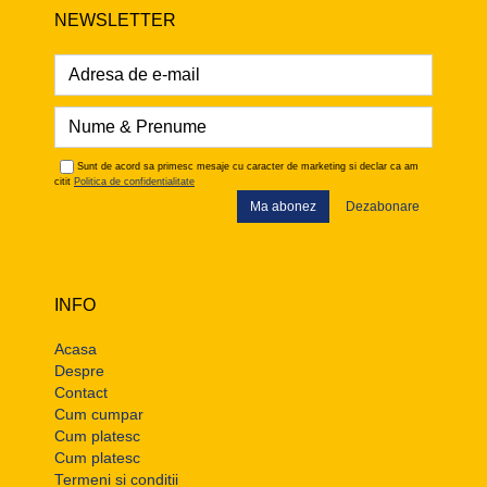
NEWSLETTER
Sunt de acord sa primesc mesaje cu caracter de marketing si declar ca am
citit
Politica de confidentialitate
Ma abonez
Dezabonare
INFO
Acasa
Despre
Contact
Cum cumpar
Cum platesc
Cum platesc
Termeni si conditii