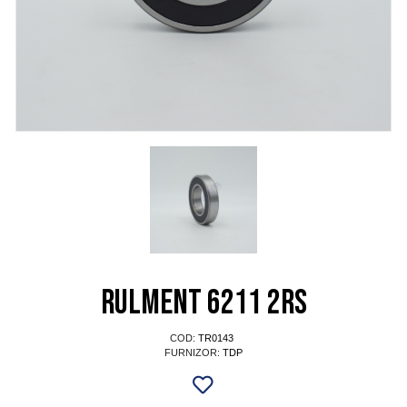
Rulment 6211 2RS
COD:
TR0143
FURNIZOR:
TDP