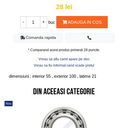
28
lei
buc
ADAUGA IN COS
Comanda rapida
* Cumparand acest produs primesti
28
puncte.
Vreau sa aflu cand apare pe stoc
Vreau sa fiu informat cand scade pretul
dimensiuni : interior 55 , exterior 100 , latime 21
Din aceeasi categorie
Nou