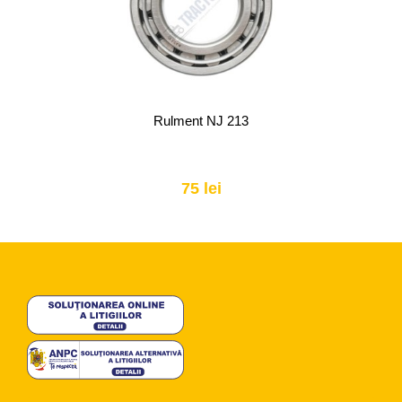
Rulment NJ 213
75 lei