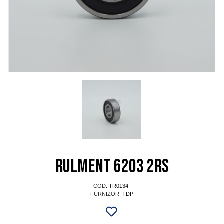
Rulment 6203 2RS
COD:
TR0134
FURNIZOR:
TDP