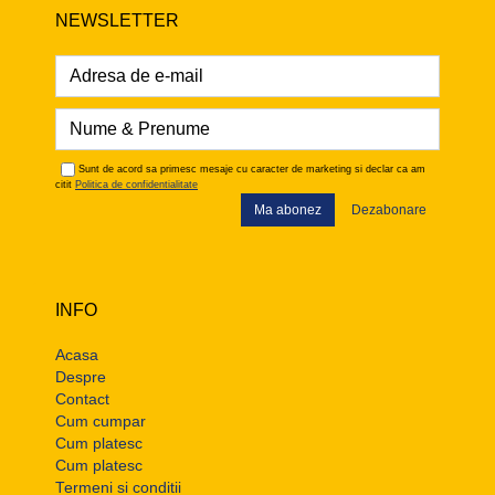
NEWSLETTER
Sunt de acord sa primesc mesaje cu caracter de marketing si declar ca am
citit
Politica de confidentialitate
Ma abonez
Dezabonare
INFO
Acasa
Despre
Contact
Cum cumpar
Cum platesc
Cum platesc
Termeni si conditii