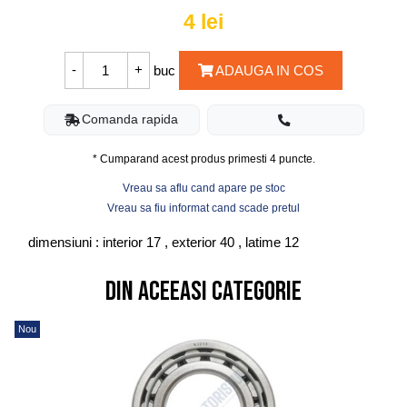
4
lei
buc
ADAUGA IN COS
Comanda rapida
* Cumparand acest produs primesti
4
puncte.
Vreau sa aflu cand apare pe stoc
Vreau sa fiu informat cand scade pretul
dimensiuni : interior 17 , exterior 40 , latime 12
Din aceeasi categorie
Nou