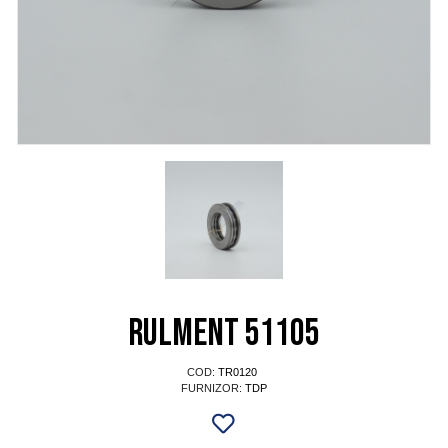
Rulment 51105
COD:
TR0120
FURNIZOR:
TDP