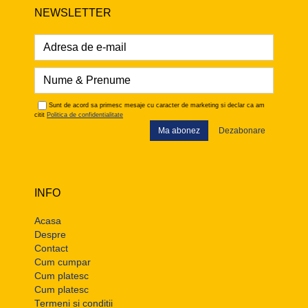
NEWSLETTER
Sunt de acord sa primesc mesaje cu caracter de marketing si declar ca am
citit
Politica de confidentialitate
Ma abonez
Dezabonare
INFO
Acasa
Despre
Contact
Cum cumpar
Cum platesc
Cum platesc
Termeni si conditii