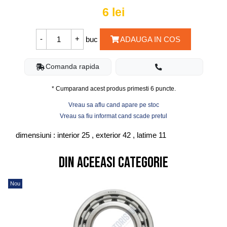
6
lei
buc
ADAUGA IN COS
Comanda rapida
* Cumparand acest produs primesti
6
puncte.
Vreau sa aflu cand apare pe stoc
Vreau sa fiu informat cand scade pretul
dimensiuni : interior 25 , exterior 42 , latime 11
Din aceeasi categorie
Nou