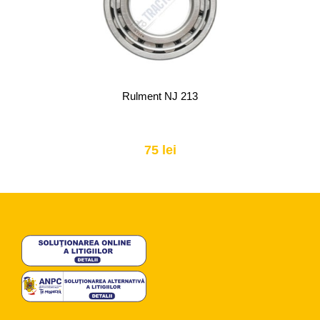
Rulment NJ 213
75 lei