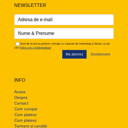
NEWSLETTER
Sunt de acord sa primesc mesaje cu caracter de marketing si declar ca am
citit
Politica de confidentialitate
Ma abonez
Dezabonare
INFO
Acasa
Despre
Contact
Cum cumpar
Cum platesc
Cum platesc
Termeni si conditii