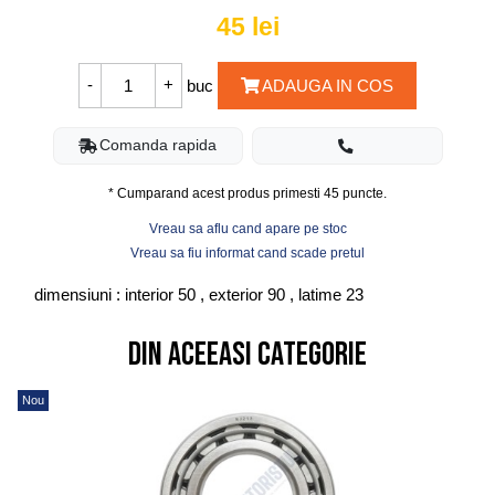
45
lei
buc
ADAUGA IN COS
Comanda rapida
* Cumparand acest produs primesti
45
puncte.
Vreau sa aflu cand apare pe stoc
Vreau sa fiu informat cand scade pretul
dimensiuni : interior 50 , exterior 90 , latime 23
Din aceeasi categorie
Nou