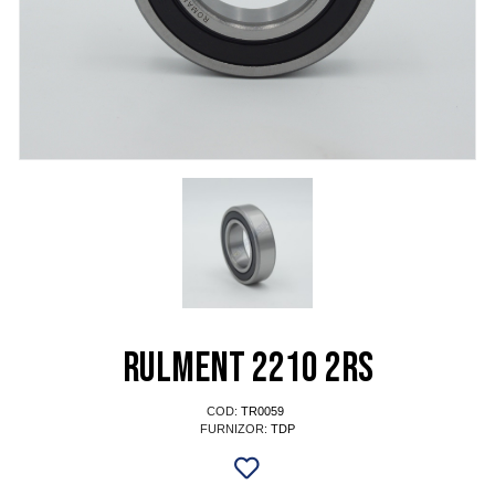
Rulment 2210 2RS
COD:
TR0059
FURNIZOR:
TDP