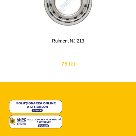
Rulment NJ 213
75 lei