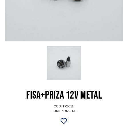
Fisa+priza 12V metal
COD:
TR0511
FURNIZOR:
TDP