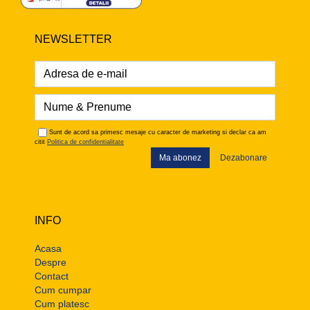
NEWSLETTER
Sunt de acord sa primesc mesaje cu caracter de marketing si declar ca am
citit
Politica de confidentialitate
Ma abonez
Dezabonare
INFO
Acasa
Despre
Contact
Cum cumpar
Cum platesc