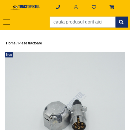
Home /
Piese tractoare
Nou