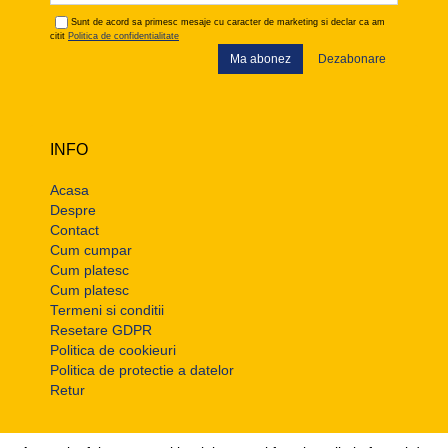
Sunt de acord sa primesc mesaje cu caracter de marketing si declar ca am
citit
Politica de confidentialitate
Ma abonez
Dezabonare
INFO
Acasa
Despre
Contact
Cum cumpar
Cum platesc
Cum platesc
Termeni si conditii
Resetare GDPR
Politica de cookieuri
Politica de protectie a datelor
Retur