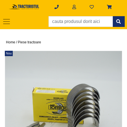
Home /
Piese tractoare
Nou