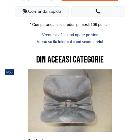
Comanda rapida
* Cumparand acest produs primesti
109
puncte.
Vreau sa aflu cand apare pe stoc
Vreau sa fiu informat cand scade pretul
Din aceeasi categorie
Nou