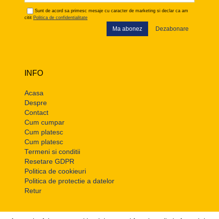
Sunt de acord sa primesc mesaje cu caracter de marketing si declar ca am
citit
Politica de confidentialitate
Ma abonez
Dezabonare
INFO
Acasa
Despre
Contact
Cum cumpar
Cum platesc
Cum platesc
Termeni si conditii
Resetare GDPR
Politica de cookieuri
Politica de protectie a datelor
Retur