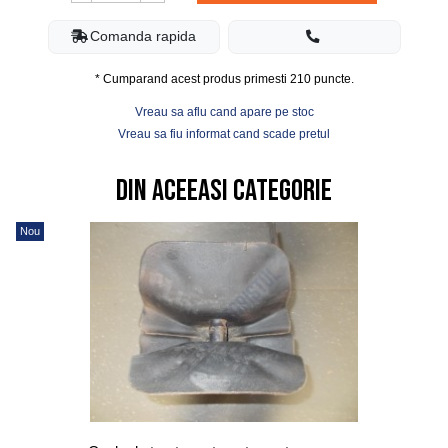
Comanda rapida
* Cumparand acest produs primesti
210
puncte.
Vreau sa aflu cand apare pe stoc
Vreau sa fiu informat cand scade pretul
Din aceeasi categorie
Nou