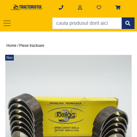
Home /
Piese tractoare
Nou