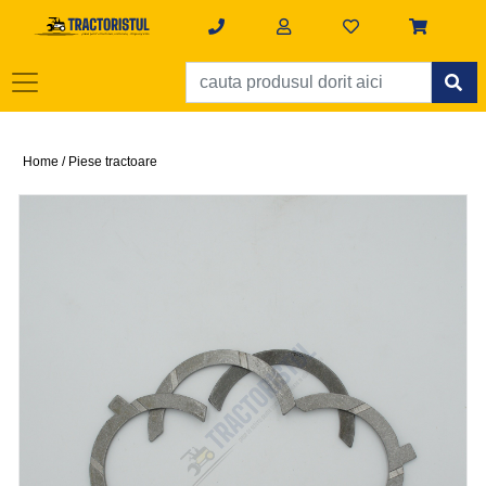
Home /
Piese tractoare