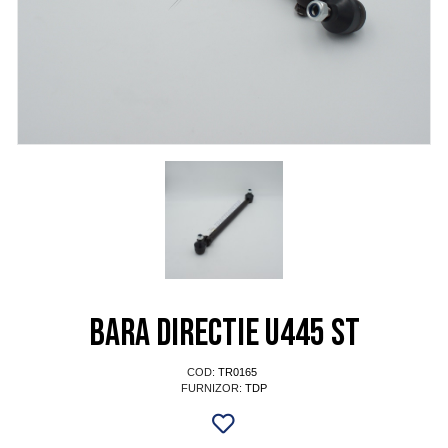
Bara directie U445 ST
COD:
TR0165
FURNIZOR:
TDP