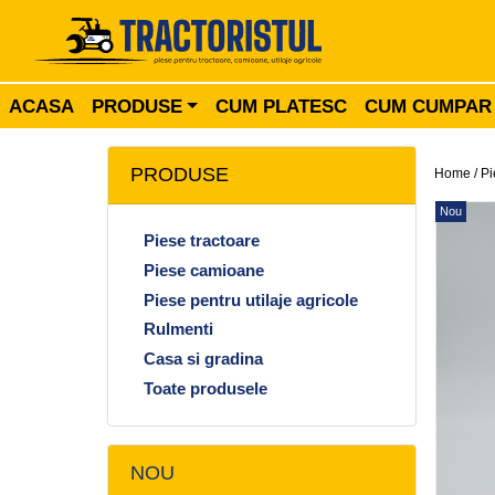
ACASA
PRODUSE
CUM PLATESC
CUM CUMPAR
PRODUSE
Home /
Pi
Nou
Piese tractoare
Piese camioane
Piese pentru utilaje agricole
Rulmenti
Casa si gradina
Toate produsele
NOU