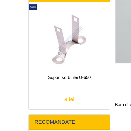
Nou
Suport sorb ulei U-650
8 lei
Bara dir
RECOMANDATE