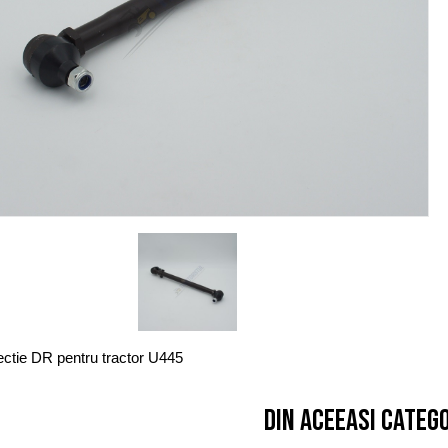
ectie DR pentru tractor U445
Din aceeasi categ