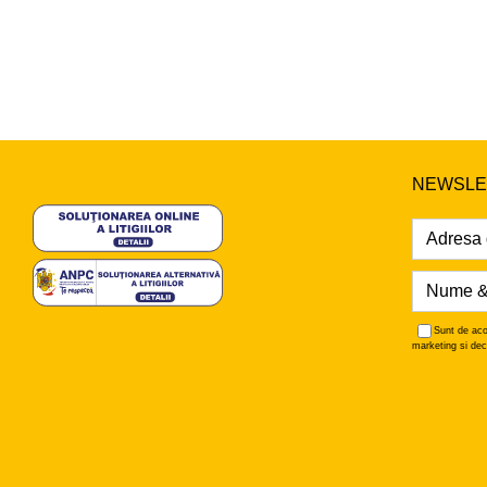
NEWSLE
Sunt de aco
marketing si dec