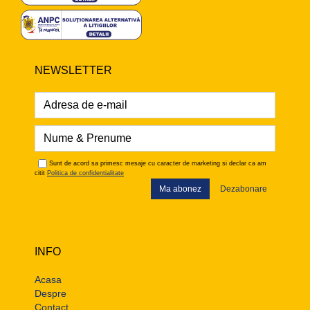
NEWSLETTER
Sunt de acord sa primesc mesaje cu caracter de marketing si declar ca am
citit
Politica de confidentialitate
Ma abonez
Dezabonare
INFO
Acasa
Despre
Contact