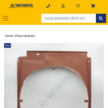
Home /
Piese tractoare
Nou