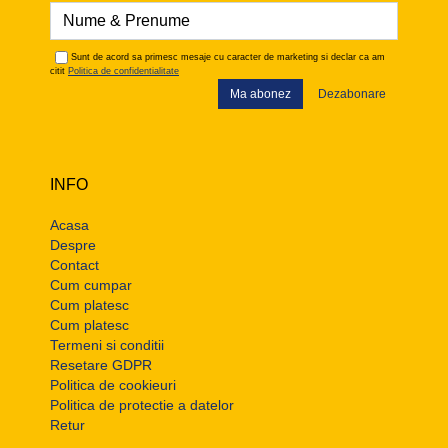
Sunt de acord sa primesc mesaje cu caracter de marketing si declar ca am
citit
Politica de confidentialitate
Ma abonez
Dezabonare
INFO
Acasa
Despre
Contact
Cum cumpar
Cum platesc
Cum platesc
Termeni si conditii
Resetare GDPR
Politica de cookieuri
Politica de protectie a datelor
Retur