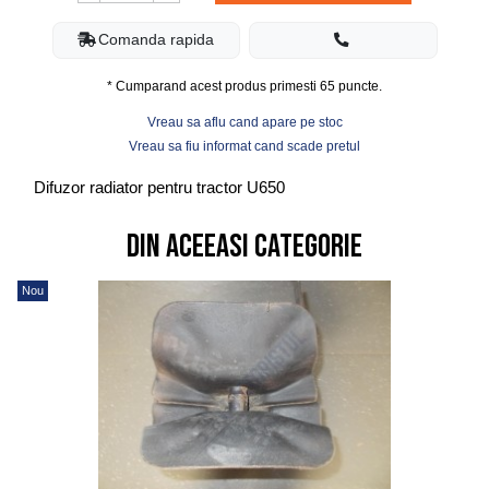
Comanda rapida
* Cumparand acest produs primesti
65
puncte.
Vreau sa aflu cand apare pe stoc
Vreau sa fiu informat cand scade pretul
Difuzor radiator pentru tractor U650
Din aceeasi categorie
Nou