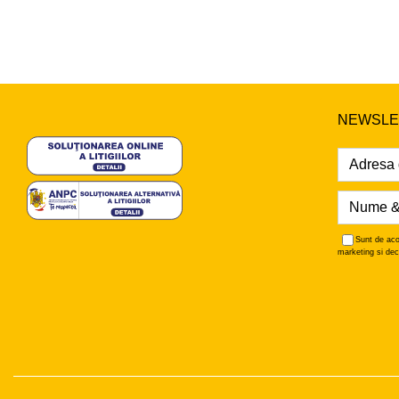
NEWSLE
Sunt de aco
marketing si dec