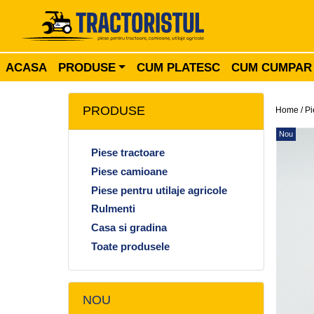
ACASA
PRODUSE
CUM PLATESC
CUM CUMPAR
PRODUSE
Home /
Pi
Nou
Piese tractoare
Piese camioane
Piese pentru utilaje agricole
Rulmenti
Casa si gradina
Toate produsele
NOU