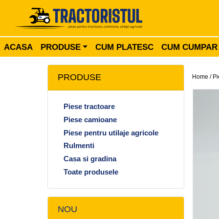
ACASA
PRODUSE
CUM PLATESC
CUM CUMPAR
PRODUSE
Home /
Pi
Piese tractoare
Piese camioane
Piese pentru utilaje agricole
Rulmenti
Casa si gradina
Toate produsele
NOU