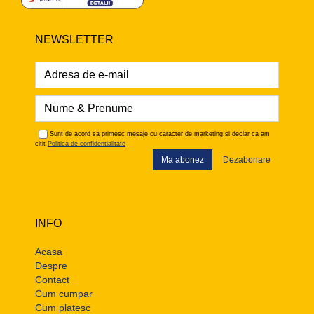
NEWSLETTER
Sunt de acord sa primesc mesaje cu caracter de marketing si declar ca am
citit
Politica de confidentialitate
Ma abonez
Dezabonare
INFO
Acasa
Despre
Contact
Cum cumpar
Cum platesc