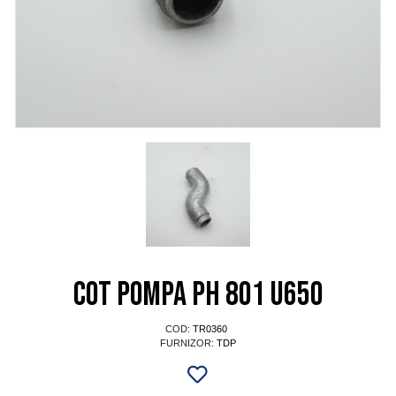
Cot pompa PH 801 U650
COD:
TR0360
FURNIZOR:
TDP