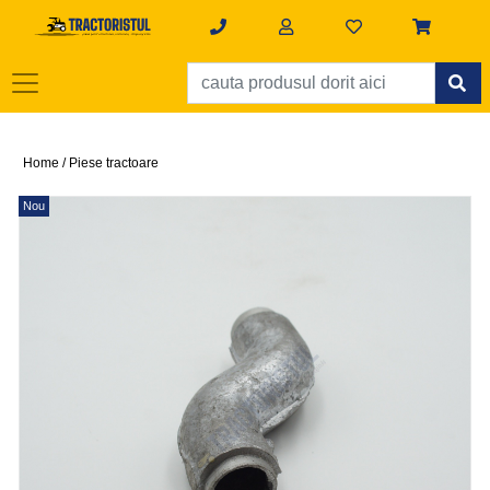
Home /
Piese tractoare
Nou