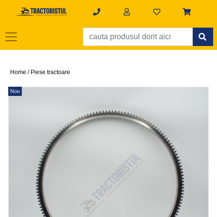
Home /
Piese tractoare
Nou