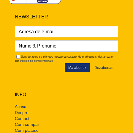
NEWSLETTER
Sunt de acord sa primesc mesaje cu caracter de marketing si declar ca am
citit
Politica de confidentialitate
Ma abonez
Dezabonare
INFO
Acasa
Despre
Contact
Cum cumpar
Cum platesc