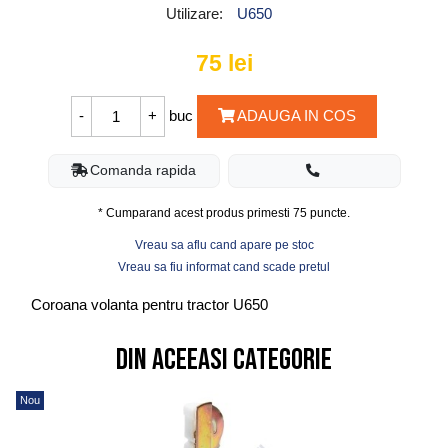
Utilizare:
U650
75
lei
buc
ADAUGA IN COS
Comanda rapida
* Cumparand acest produs primesti
75
puncte.
Vreau sa aflu cand apare pe stoc
Vreau sa fiu informat cand scade pretul
Coroana volanta pentru tractor U650
Din aceeasi categorie
Nou