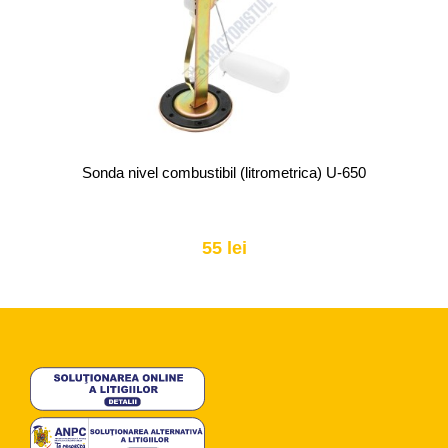
Sonda nivel combustibil (litrometrica) U-650
55 lei