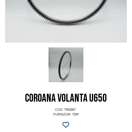
Coroana volanta U650
COD:
TR0357
FURNIZOR:
TDP