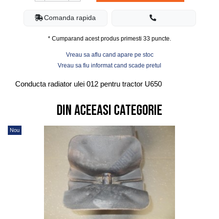
Comanda rapida
* Cumparand acest produs primesti
33
puncte.
Vreau sa aflu cand apare pe stoc
Vreau sa fiu informat cand scade pretul
Conducta radiator ulei 012 pentru tractor U650
Din aceeasi categorie
Nou