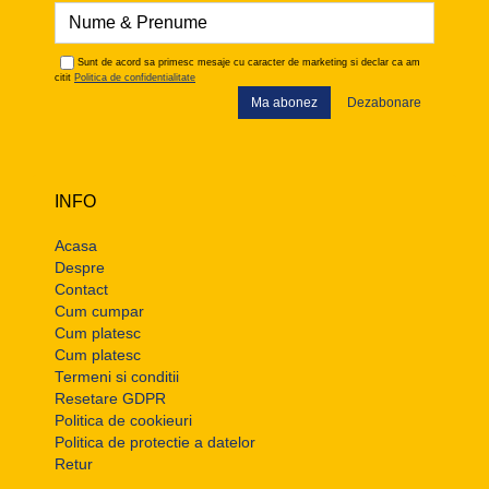
Sunt de acord sa primesc mesaje cu caracter de marketing si declar ca am
citit
Politica de confidentialitate
Ma abonez
Dezabonare
INFO
Acasa
Despre
Contact
Cum cumpar
Cum platesc
Cum platesc
Termeni si conditii
Resetare GDPR
Politica de cookieuri
Politica de protectie a datelor
Retur