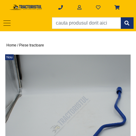
Home /
Piese tractoare
Nou