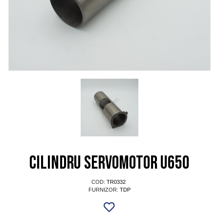
Cilindru servomotor U650
COD:
TR0332
FURNIZOR:
TDP