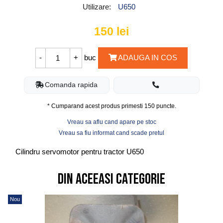
Utilizare:
U650
150
lei
buc
ADAUGA IN COS
Comanda rapida
* Cumparand acest produs primesti
150
puncte.
Vreau sa aflu cand apare pe stoc
Vreau sa fiu informat cand scade pretul
Cilindru servomotor pentru tractor U650
Din aceeasi categorie
Nou