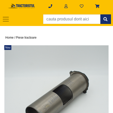
Home /
Piese tractoare
Nou