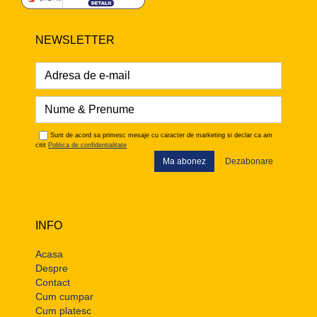
NEWSLETTER
Sunt de acord sa primesc mesaje cu caracter de marketing si declar ca am
citit
Politica de confidentialitate
Ma abonez
Dezabonare
INFO
Acasa
Despre
Contact
Cum cumpar
Cum platesc