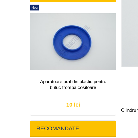
Nou
Aparatoare praf din plastic pentru
butuc trompa cositoare
10 lei
Cilindru
RECOMANDATE