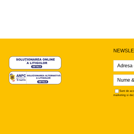
NEWSLE
Sunt de aco
marketing si dec