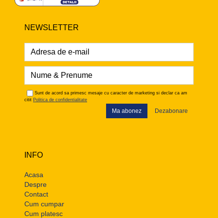
NEWSLETTER
Sunt de acord sa primesc mesaje cu caracter de marketing si declar ca am
citit
Politica de confidentialitate
Ma abonez
Dezabonare
INFO
Acasa
Despre
Contact
Cum cumpar
Cum platesc