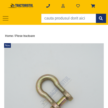
Home /
Piese tractoare
Nou