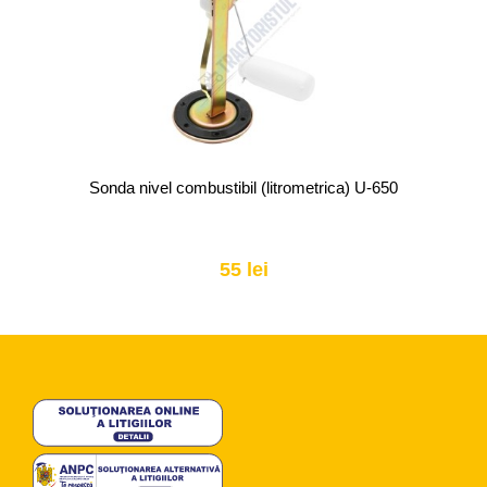
Sonda nivel combustibil (litrometrica) U-650
55 lei