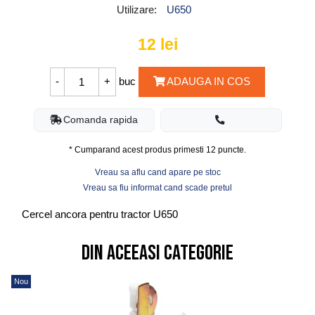
Utilizare:
U650
12
lei
buc
ADAUGA IN COS
Comanda rapida
* Cumparand acest produs primesti
12
puncte.
Vreau sa aflu cand apare pe stoc
Vreau sa fiu informat cand scade pretul
Cercel ancora pentru tractor U650
Din aceeasi categorie
Nou