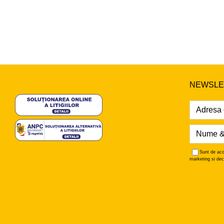
NEWSLE
Sunt de aco
marketing si dec