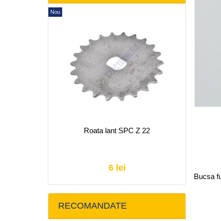
Nou
Roata lant SPC Z 22
6 lei
Bucsa fu
RECOMANDATE