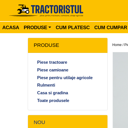
ACASA
PRODUSE
CUM PLATESC
CUM CUMPAR
PRODUSE
Home /
Pi
Piese tractoare
Piese camioane
Piese pentru utilaje agricole
Rulmenti
Casa si gradina
Toate produsele
NOU