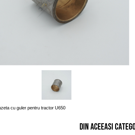
zeta cu guler pentru tractor U650
Din aceeasi categ