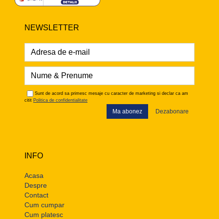
NEWSLETTER
Sunt de acord sa primesc mesaje cu caracter de marketing si declar ca am
citit
Politica de confidentialitate
Ma abonez
Dezabonare
INFO
Acasa
Despre
Contact
Cum cumpar
Cum platesc