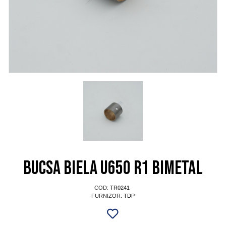
Bucsa biela U650 R1 bimetal
COD:
TR0241
FURNIZOR:
TDP