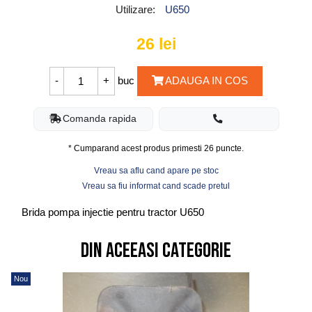
Utilizare:
U650
26
lei
buc
ADAUGA IN COS
Comanda rapida
* Cumparand acest produs primesti
26
puncte.
Vreau sa aflu cand apare pe stoc
Vreau sa fiu informat cand scade pretul
Brida pompa injectie pentru tractor U650
Din aceeasi categorie
Nou