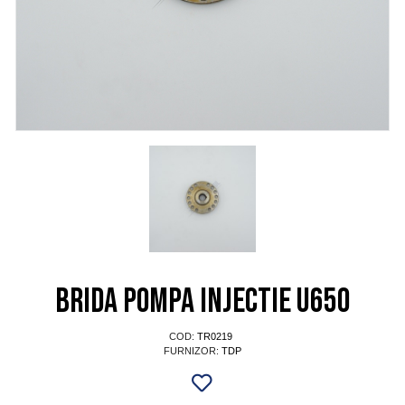
Brida pompa injectie U650
COD:
TR0219
FURNIZOR:
TDP