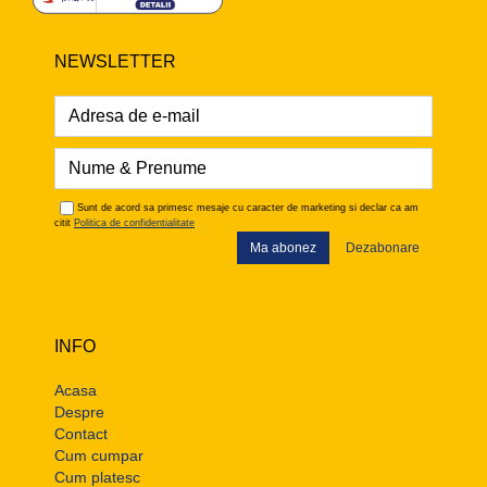
NEWSLETTER
Sunt de acord sa primesc mesaje cu caracter de marketing si declar ca am
citit
Politica de confidentialitate
Ma abonez
Dezabonare
INFO
Acasa
Despre
Contact
Cum cumpar
Cum platesc