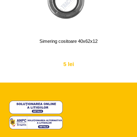
Simering cositoare 40x62x12
5 lei