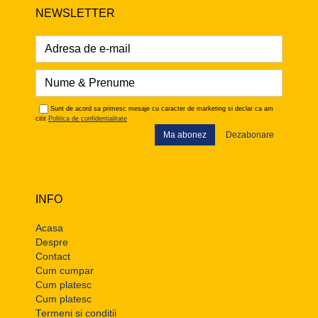
NEWSLETTER
Sunt de acord sa primesc mesaje cu caracter de marketing si declar ca am
citit
Politica de confidentialitate
Ma abonez
Dezabonare
INFO
Acasa
Despre
Contact
Cum cumpar
Cum platesc
Cum platesc
Termeni si conditii