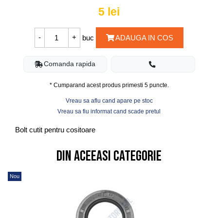
5
lei
buc
ADAUGA IN COS
Comanda rapida
* Cumparand acest produs primesti
5
puncte.
Vreau sa aflu cand apare pe stoc
Vreau sa fiu informat cand scade pretul
Bolt cutit pentru cositoare
Din aceeasi categorie
Nou