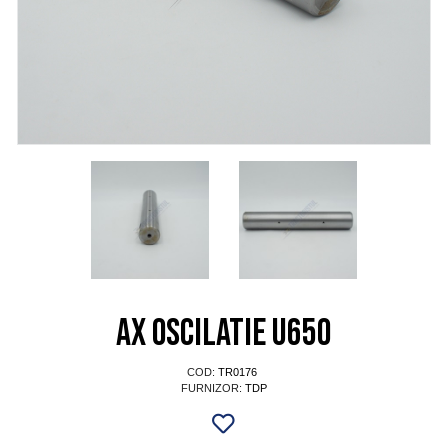
Ax oscilatie U650
COD:
TR0176
FURNIZOR:
TDP