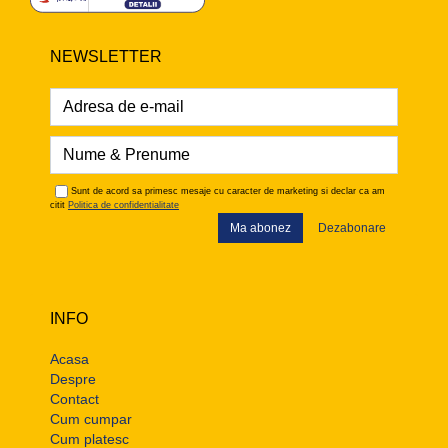
NEWSLETTER
Sunt de acord sa primesc mesaje cu caracter de marketing si declar ca am
citit
Politica de confidentialitate
Ma abonez
Dezabonare
INFO
Acasa
Despre
Contact
Cum cumpar
Cum platesc