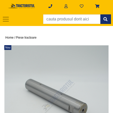
Home /
Piese tractoare
Nou